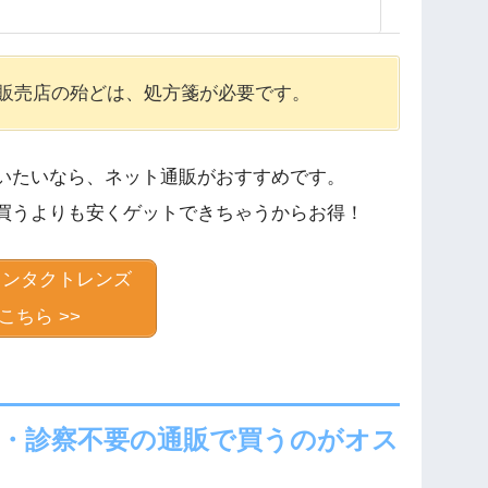
WEBサイト有
販売店の殆どは、処方箋が必要です。
り
ｐパルシェ店
いたいなら、ネット通販がおすすめです。
５
買うよりも安くゲットできちゃうからお得！
－１
コンタクトレンズ
こちら >>
７
・診察不要の通販で買うのがオス