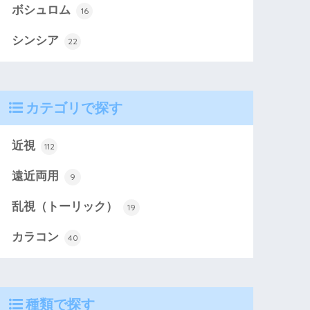
ボシュロム
16
シンシア
22
カテゴリで探す
近視
112
遠近両用
9
乱視（トーリック）
19
カラコン
40
種類で探す