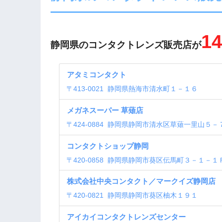
14
静岡県のコンタクトレンズ販売店が
アタミコンタクト
〒
413-0021
静岡県熱海市清水町１－１６
メガネスーパー 草薙店
〒
424-0884
静岡県静岡市清水区草薙一里山５－
コンタクトショップ静岡
〒
420-0858
静岡県静岡市葵区伝馬町３－１－１
株式会社中央コンタクト／マークイズ静岡店
〒
420-0821
静岡県静岡市葵区柚木１９１
アイカイコンタクトレンズセンター