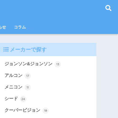
らせ
コラム
メーカーで探す
ジョンソン&ジョンソン
13
アルコン
17
メニコン
11
シード
24
クーパービジョン
18