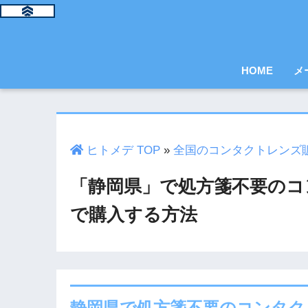
HOME
メ
ヒトメデ TOP
»
全国のコンタクトレンズ
「静岡県」で処方箋不要のコ
で購入する方法
静岡県で処方箋不要のコンタク