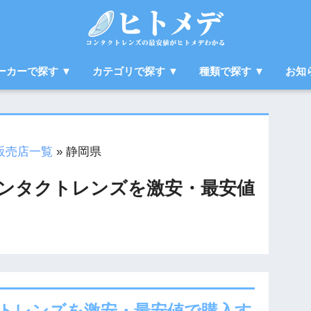
ーカーで探す ▼
カテゴリで探す ▼
種類で探す ▼
お知
販売店一覧
»
静岡県
ンタクトレンズを激安・最安値
トレンズを激安・最安値で購入す