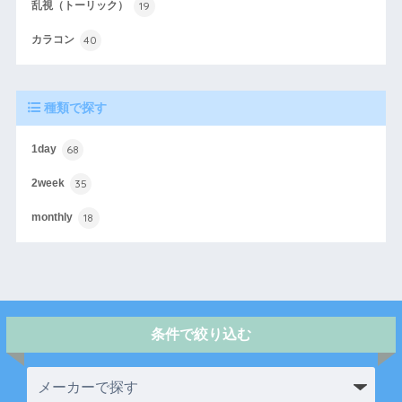
19
乱視（トーリック）
40
カラコン
種類で探す
68
1day
35
2week
18
monthly
条件で絞り込む