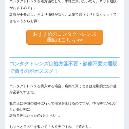
コンタクトレンズを処方箋なしで、手軽に買いたいなら、ネット通販
がおすすめです。
診察が不要だし、何より価格が安く、店舗で買うよりも安くゲットで
きちゃうからお得！
おすすめのコンタクトレンズ
通販はこちら >>
コンタクトレンズは処方箋不要・診察不要の通販
で買うのがオススメ！
コンタクトレンズを購入する場合、店頭で買うときは定期的に処方箋
が必要ですよね。
販売店に併設の眼科に行って検診を受けるのですが、待ち時間が10分
とか長い割に、
診察自体はたったの3分くらい…
ちょっと目の中を覗いて「大丈夫ですね」で終わり…