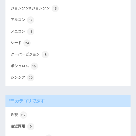
13
ジョンソン&ジョンソン
17
アルコン
11
メニコン
24
シード
18
クーパービジョン
16
ボシュロム
22
シンシア
カテゴリで探す
112
近視
9
遠近両用