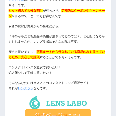
サイトです。
セット購入で大幅な割引
が有ったり、
定期的にクーポンやキャンペー
ン
が有るので、とってもお得なんです。
安さの秘訣は海外からの発送だから。
「海外からだと粗悪品や偽物が混ざってるのでは？」と心配になるか
もしれませんが、レンズラボはそんな心配は不要。
歴史も長いですし、
正規ルートから仕入れている商品のみを扱ってい
るため、安心して購入
することができちゃうんです。
コンタクトレンズを激安で買いたい！
処方箋なしで手軽に買いたい！
そんなあなたにはオススメのコンタクトレンズ通販サイト。
それが
レンズラボ
なんです。