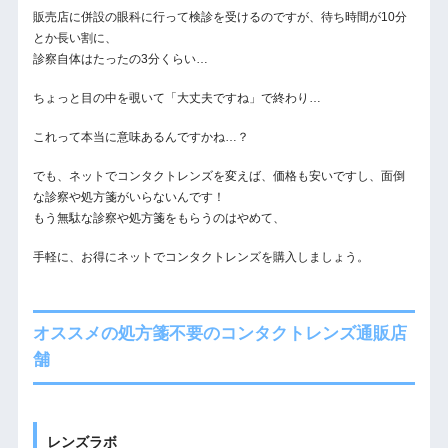
販売店に併設の眼科に行って検診を受けるのですが、待ち時間が10分
とか長い割に、
診察自体はたったの3分くらい…
ちょっと目の中を覗いて「大丈夫ですね」で終わり…
これって本当に意味あるんですかね…？
でも、ネットでコンタクトレンズを変えば、価格も安いですし、面倒
な診察や処方箋がいらないんです！
もう無駄な診察や処方箋をもらうのはやめて、
手軽に、お得にネットでコンタクトレンズを購入しましょう。
オススメの処方箋不要のコンタクトレンズ通販店
舗
レンズラボ