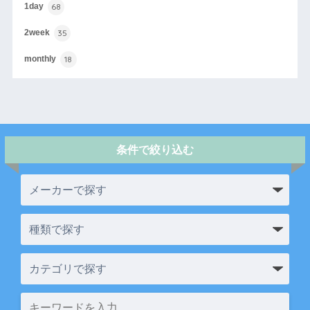
68
1day
35
2week
18
monthly
条件で絞り込む