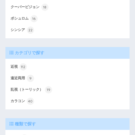
18
クーパービジョン
16
ボシュロム
22
シンシア
カテゴリで探す
112
近視
9
遠近両用
19
乱視（トーリック）
40
カラコン
種類で探す