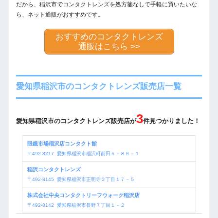
だから、稲沢市でコンタクトレンズを処方箋なしで手軽に買いたいな
ら、ネット通販がおすすめです。
おすすめのコンタクトレンズ
通販はこちら >>
愛知県稲沢市のコンタクトレンズ販売店一覧
3
愛知県稲沢市のコンタクトレンズ販売店が
件見つかりました！
眼鏡市場稲沢店コンタクト館
〒
492-8217
愛知県稲沢市稲沢町前田５－８６－１
稲沢コンタクトレンズ
〒
492-8145
愛知県稲沢市正明寺２丁目１７－５
株式会社中央コンタクトリーフウォーク稲沢店
〒
492-8142
愛知県稲沢市長野７丁目１－２