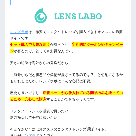
レンズラボ
は、激安でコンタクトレンズを購入できるオススメの通販
サイトです。
セット購入で大幅な割引
が有ったり、
定期的にクーポンやキャンペー
ン
が有るので、とってもお得なんです。
安さの秘訣は海外からの発送だから。
「海外からだと粗悪品や偽物が混ざってるのでは？」と心配になるか
もしれませんが、レンズラボはそんな心配は不要。
歴史も長いですし、
正規ルートから仕入れている商品のみを扱ってい
るため、安心して購入
することができちゃうんです。
コンタクトレンズを激安で買いたい！
処方箋なしで手軽に買いたい！
そんなあなたにはオススメのコンタクトレンズ通販サイト。
それが
レンズラボ
なんです。