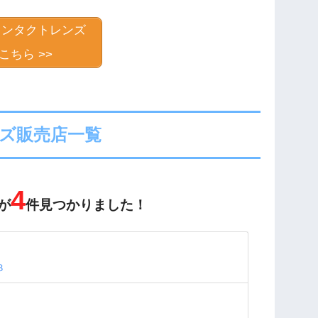
コンタクトレンズ
こちら >>
ズ販売店一覧
4
が
件見つかりました！
３