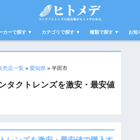
ーカーで探す ▼
カテゴリで探す ▼
種類で探す ▼
お知
販売店一覧
»
愛知県
»
半田市
ンタクトレンズを激安・最安値
トレンズを激安・最安値で購入す