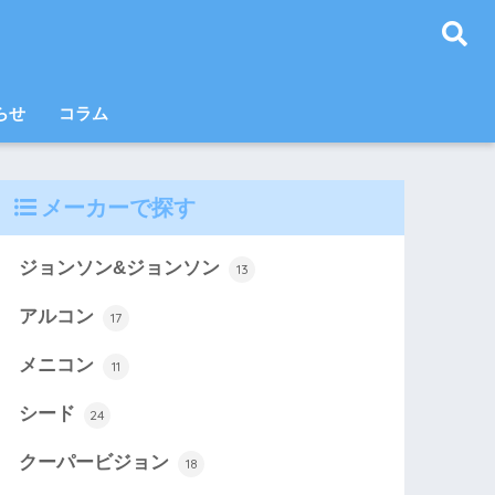
らせ
コラム
メーカーで探す
ジョンソン&ジョンソン
13
アルコン
17
メニコン
11
シード
24
クーパービジョン
18