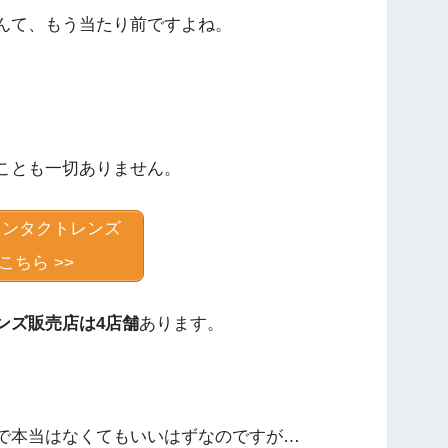
んて、もう当たり前ですよね。
ことも一切ありません。
コンタクトレンズ
こちら >>
ンズ販売店は4店舗
あります。
で本当はなくてもいいはずなのですが…