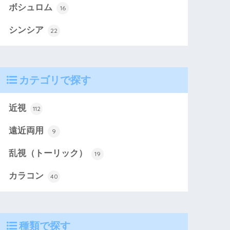
ボシュロム
16
シンシア
22
カテゴリで探す
近視
112
遠近両用
9
乱視（トーリック）
19
カラコン
40
種類で探す