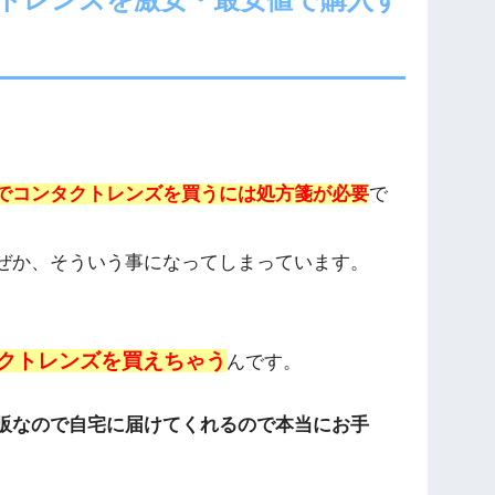
でコンタクトレンズを買うには処方箋が必要
で
ぜか、そういう事になってしまっています。
クトレンズを買えちゃう
んです。
販なので自宅に届けてくれるので本当にお手