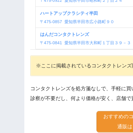
〒
475-0922
愛知県半田市昭和町２丁目２４
ハートアップクラシティ半田
〒
475-0857
愛知県半田市広小路町９０
はんだコンタクトレンズ
〒
475-0841
愛知県半田市大和町１丁目３９－３
※ここに掲載されているコンタクトレンズ
コンタクトレンズを処方箋なしで、手軽に買
診察が不要だし、何より価格が安く、店舗で
おすすめの
通販は