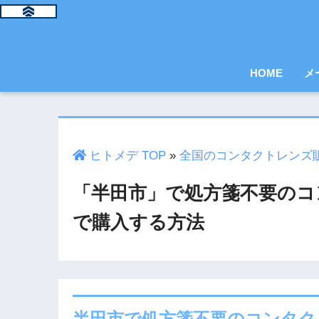
HOME
メ
ヒトメデ TOP
»
全国のコンタクトレンズ
「半田市」で処方箋不要のコ
で購入する方法
半田市で処方箋不要のコンタク