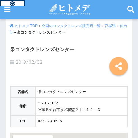
ヒトメデ TOP
»
全国のコンタクトレンズ販売店一覧
»
宮城県
»
仙台
市
»
泉コンタクトレンズセンター
泉コンタクトレンズセンター
2018/02/02
店舗名
泉コンタクトレンズセンター
〒
981-3132
住所
宮城県仙台市泉区将監２丁目１２－３
TEL
022-373-1616